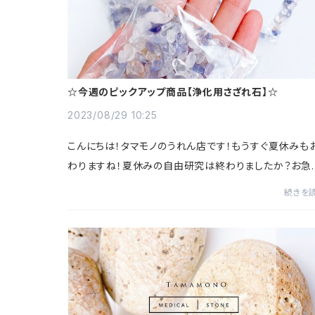
☆今週のピックアップ商品【浄化用さざれ石】☆
2023/08/29 10:25
こんにちは！タマモノのうれん店です！もうすぐ夏休みも
わりますね！夏休みの自由研究は終わりましたか？お急
の方！タマモノにきて、作品作りをしませんか？波レジン
続きを
ート体験やシーサーとジンベイザメの絵...