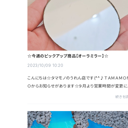
☆今週のピックアップ商品【オーラミラー】☆
2023/10/09 10:20
こんにちは☆タマモノのうれん店です(^^♪ＴＡＭＡＭＯ
Ｏからお知らせがあります☆９月より営業時間が変更に
りました。【営業時間】平日：１０：００～１７：００土日は
続きを
休日になりました。皆様にはご不便をお...