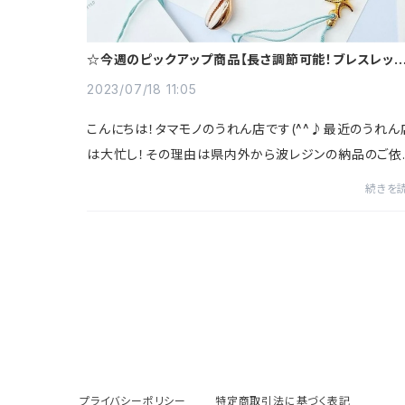
☆今週のピックアップ商品【長さ調節可能！ブレスレット
アンクレット】☆
2023/07/18 11:05
こんにちは！タマモノのうれん店です(^^♪最近のうれん
は大忙し！その理由は県内外から波レジンの納品のご依
を多数頂いているからです♪夏にピッタリな商品という
続きを
ともあり、お客様に愛される商品になりました...
プライバシーポリシー
特定商取引法に基づく表記