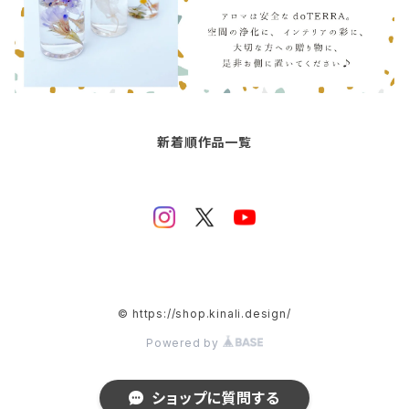
新着順作品一覧
© https://shop.kinali.design/
Powered by
ショップに質問する