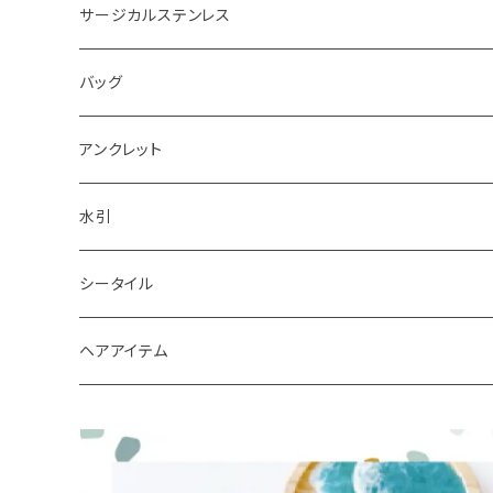
ピアス
サージカルステンレス
キーホルダー
バッグ
アンクレット
水引
シータイル
シータイルピアス
ヘアアイテム
シュシュ