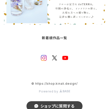
新着順作品一覧
© https://shop.kinali.design/
Powered by
ショップに質問する