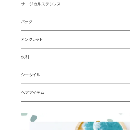
ピアス
サージカルステンレス
キーホルダー
バッグ
アンクレット
水引
シータイル
シータイルピアス
ヘアアイテム
シュシュ