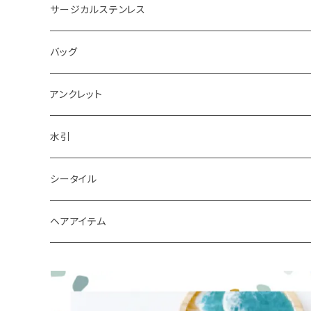
ピアス
サージカルステンレス
キーホルダー
バッグ
アンクレット
水引
シータイル
シータイルピアス
ヘアアイテム
シュシュ