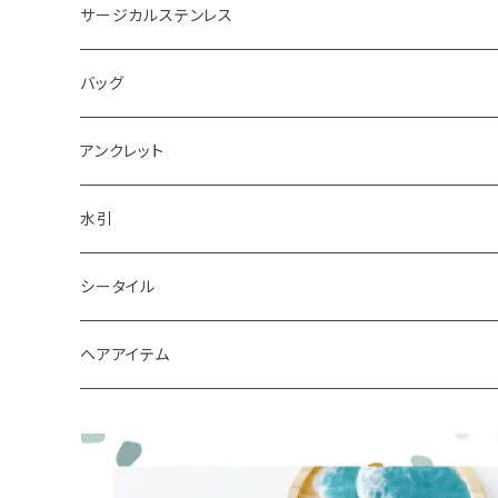
ピアス
サージカルステンレス
キーホルダー
バッグ
アンクレット
水引
シータイル
シータイルピアス
ヘアアイテム
シュシュ