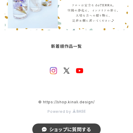
新着順作品一覧
© https://shop.kinali.design/
Powered by
ショップに質問する