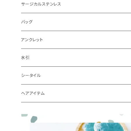
ピアス
サージカルステンレス
キーホルダー
バッグ
アンクレット
水引
シータイル
シータイルピアス
ヘアアイテム
シュシュ