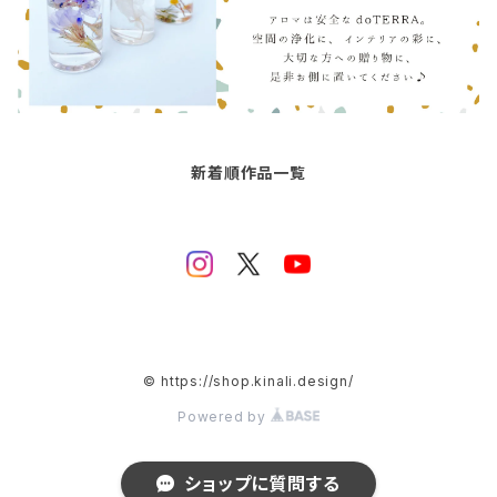
新着順作品一覧
© https://shop.kinali.design/
Powered by
ショップに質問する