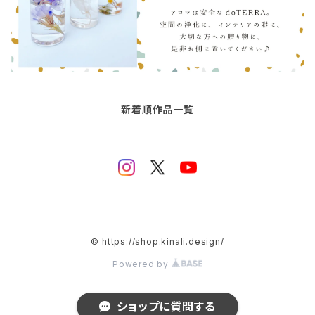
新着順作品一覧
© https://shop.kinali.design/
Powered by
ショップに質問する