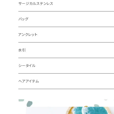
ピアス
サージカルステンレス
キーホルダー
バッグ
アンクレット
水引
シータイル
シータイルピアス
ヘアアイテム
シュシュ