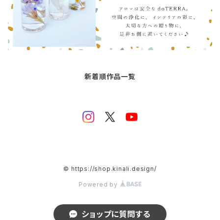
新着順作品一覧
© https://shop.kinali.design/
Powered by
ショップに質問する