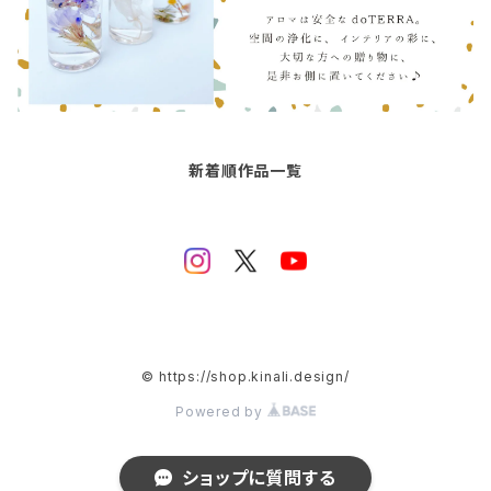
新着順作品一覧
© https://shop.kinali.design/
Powered by
ショップに質問する